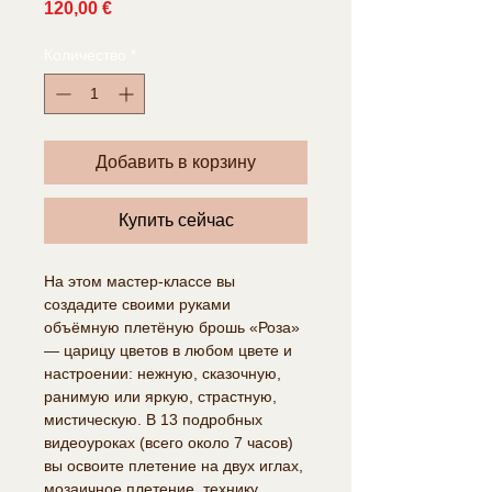
Цена
120,00 €
Количество
*
Добавить в корзину
Купить сейчас
На этом мастер-классе вы
создадите своими руками
объёмную плетёную брошь «Роза»
— царицу цветов в любом цвете и
настроении: нежную, сказочную,
ранимую или яркую, страстную,
мистическую. В 13 подробных
видеоуроках (всего около 7 часов)
вы освоите плетение на двух иглах,
мозаичное плетение, технику