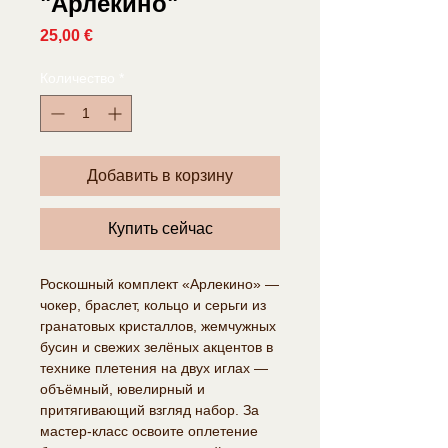
"Арлекино"
Цена
25,00 €
Количество
*
Добавить в корзину
Купить сейчас
Роскошный комплект «Арлекино» —
чокер, браслет, кольцо и серьги из
гранатовых кристаллов, жемчужных
бусин и свежих зелёных акцентов в
технике плетения на двух иглах —
объёмный, ювелирный и
притягивающий взгляд набор. За
мастер-класс освоите оплетение