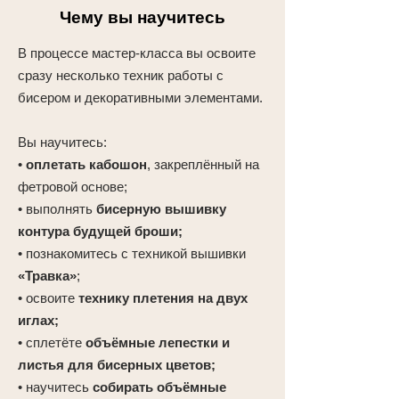
Чему вы научитесь
В процессе мастер-класса вы освоите
сразу несколько техник работы с
бисером и декоративными элементами.
Вы научитесь:
•
оплетать кабошон
, закреплённый на
фетровой основе;
• выполнять
бисерную вышивку
контура будущей броши;
• познакомитесь с техникой вышивки
«Травка»
;
• освоите
технику плетения на двух
иглах;
• сплетёте
объёмные лепестки и
листья для бисерных цветов;
• научитесь
собирать объёмные