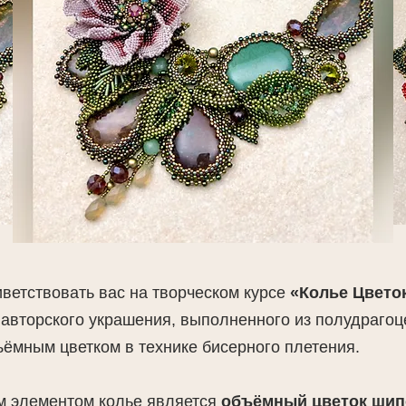
ветствовать вас на творческом курсе
«Колье Цвето
 авторского украшения, выполненного из полудрагоц
ъёмным цветком в технике бисерного плетения.
 элементом колье является
объёмный цветок шип