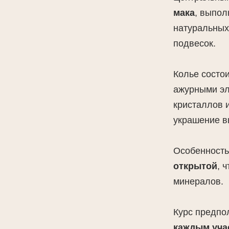
мака
, выпол
натуральных
подвесок.
Колье состо
ажурными эл
кристаллов 
украшение 
Особенность
открытой
, 
минералов.
Курс предпо
каждым уча