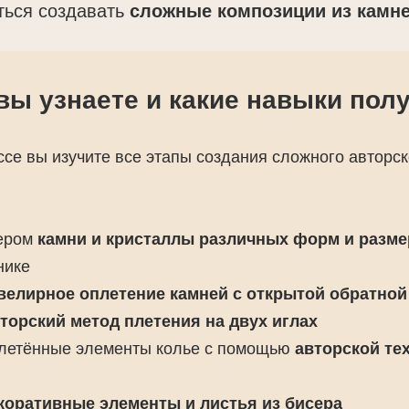
иться создавать
сложные композиции из камне
вы узнаете и какие навыки пол
ссе вы изучите все этапы создания сложного авторск
ером
камни и кристаллы различных форм и разме
нике
велирное оплетение камней с открытой обратной
торский метод плетения на двух иглах
плетённые элементы колье с помощью
авторской те
коративные элементы и листья из бисера