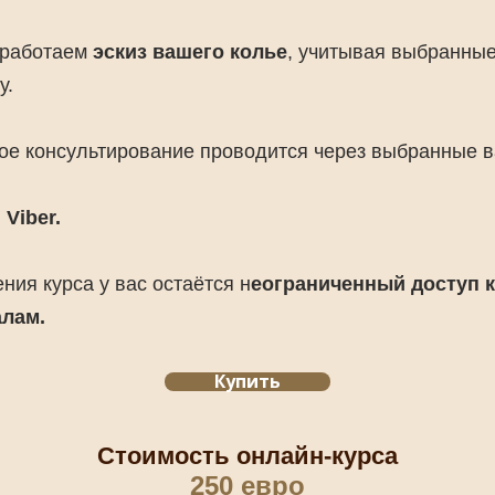
зработаем
эскиз вашего колье
, учитывая выбранные
у.
е консультирование проводится через выбранные 
Viber.
ния курса у вас остаётся н
еограниченный доступ к
лам.
Купить
Стоимость онлайн-курса
250 евро