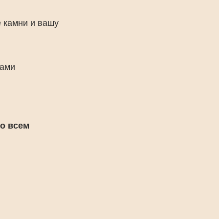
 камни и вашу
вами
о всем