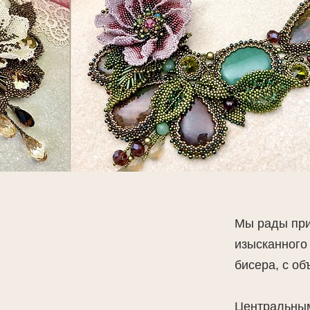
Мы рады при
изысканного
бисера, с об
Центральным