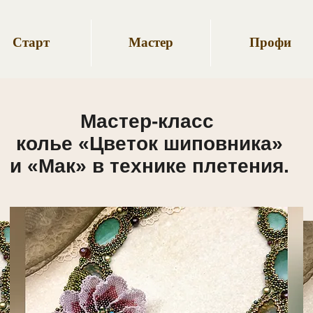
Старт
Мастер
Профи
Мастер-класс
колье «Цветок шиповника»
и «Мак»
в технике плетения.