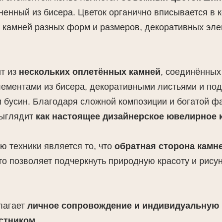
ненный из бисера. Цветок органично вписывается в 
 камней разных форм и размеров, декоративных эле
ит из
нескольких оплетённых камней
, соединённых
ементами из бисера, декоративными листьями и под
и бусин. Благодаря сложной композиции и богатой ф
выглядит
как настоящее дизайнерское ювелирное 
ю техники является то, что
обратная сторона камн
что позволяет подчеркнуть природную красоту и рису
лагает
личное сопровождение и индивидуальную 
стником
.