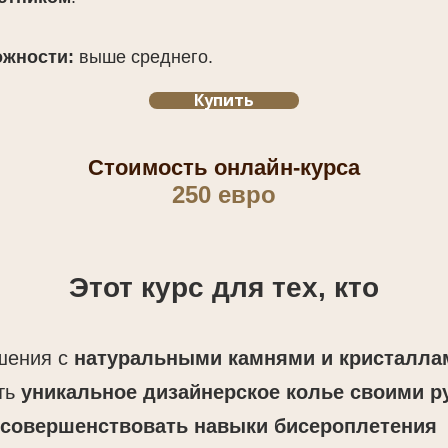
ожности:
выше среднего.
Купить
Стоимость онлайн-курса
250 евро
Этот курс для тех, кто
ашения с
натуральными камнями и кристалла
ать
уникальное дизайнерское колье своими р
усовершенствовать навыки бисероплетения