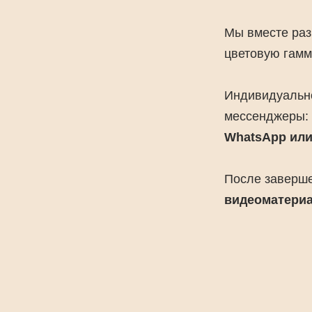
Мы вместе ра
цветовую гамм
Индивидуально
мессенджеры:
WhatsApp или 
После заверше
видеоматериа