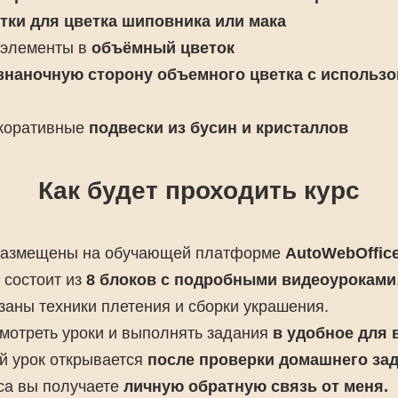
тки для цветка шиповника или мака
е элементы в
объёмный цветок
знаночную сторону объемного цветка с использ
екоративные
подвески из бусин и кристаллов
Как будет проходить курс
 размещены на обучающей платформе
AutoWebOffice
 состоит из
8 блоков с подробными видеоуроками
заны техники плетения и сборки украшения.
смотреть уроки и выполнять задания
в удобное для 
й урок открывается
после проверки домашнего зад
рса вы получаете
личную обратную связь от меня.