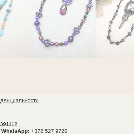
иденциальности
391112
•
WhatsApp:
+372 527 9720