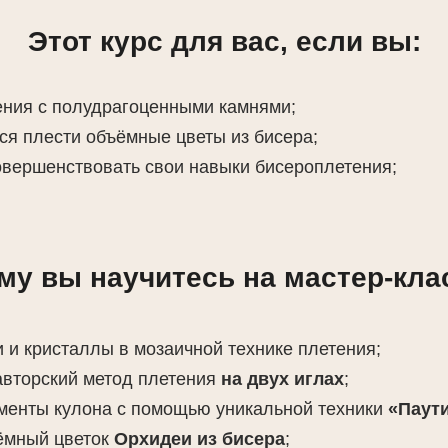
Этот курс для вас, если вы:
ния с полудрагоценными камнями;
ься плести объёмные цветы из бисера;
овершенствовать свои навыки бисероплетения;
му вы научитесь на мастер-кла
и и кристаллы в мозаичной технике плетения;
авторский метод плетения
на двух иглах
;
менты кулона с помощью уникальной техники
«Паут
ёмный цветок
Орхидеи из бисера
;