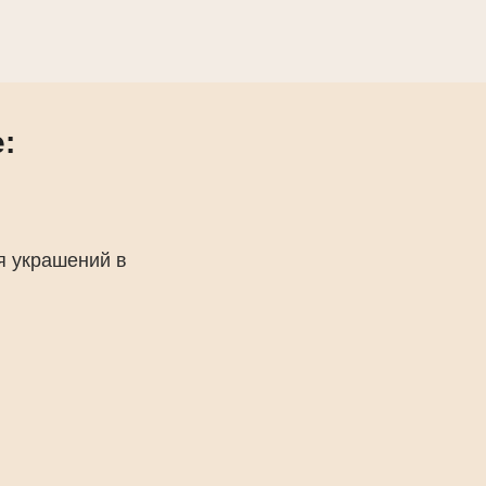
:
я украшений в