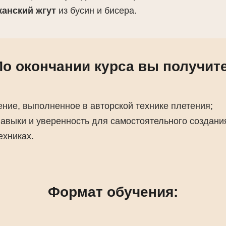
анский жгут
из бусин и бисера.
По окончании курса вы получите
ение, выполненное в авторской технике плетения;
навыки и уверенность для самостоятельного создани
ехниках.
Формат обучения: