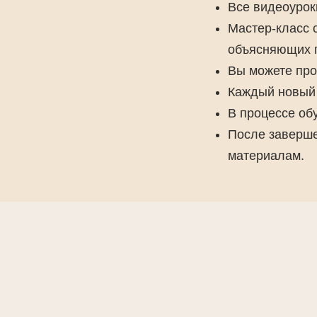
Все видеоуро
Мастер-класс 
объясняющих п
Вы можете про
Каждый новый 
В процессе об
После заверше
материалам.