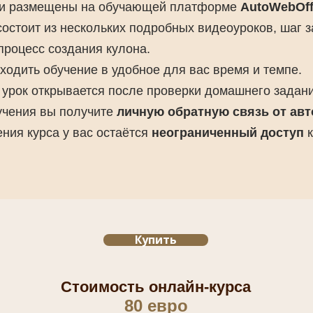
ки размещены на обучающей платформе
AutoWebOff
состоит из нескольких подробных видеоуроков, шаг 
роцесс создания кулона.
ходить обучение в удобное для вас время и темпе.
урок открывается после проверки домашнего задани
учения вы получите
личную обратную связь от авт
ния курса у вас остаётся
неограниченный доступ
к
Купить
Стоимость онлайн-курса
80 евро