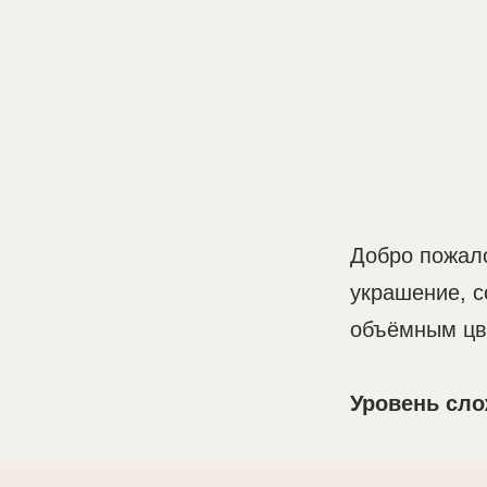
Добро пожал
украшение, с
объёмным цве
Уровень сло