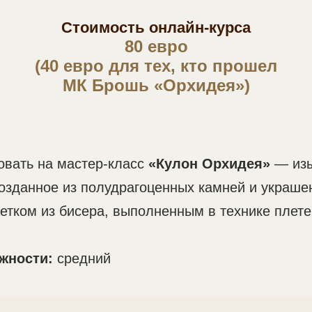
Стоимость онлайн-курса
80 евро
(40 евро для тех, кто прошел
МК Брошь «Орхидея»)
овать на мастер-класс
«Кулон Орхидея»
— изы
озданное из полудрагоценных камней и украше
тком из бисера, выполненным в технике плете
жности:
средний