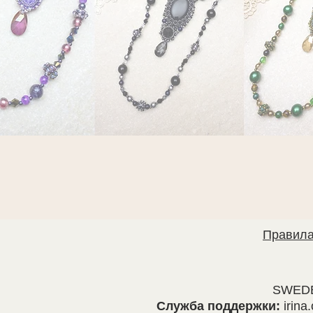
Правила
SWEDB
Служба поддержки:
irina