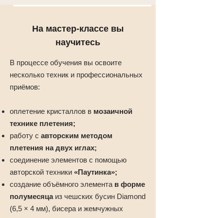
На мастер-классе вы
научитесь
В процессе обучения вы освоите
несколько техник и профессиональных
приёмов:
оплетение кристаллов в
мозаичной
технике плетения;
работу с
авторским методом
плетения на двух иглах;
соединение элементов с помощью
авторской техники
«Паутинка»;
создание объёмного элемента
в форме
полумесяца
из чешских бусин Diamond
(6,5 × 4 мм), бисера и жемчужных