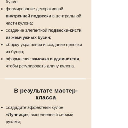
бусин;
формирование декоративной
внутренней подвески
в центральной
части кулона;
создание элегантной
подвески-кисти
из жемчужных бусин;
сборку украшения и создание цепочки
из бусин;
оформление
замочка и удлинителя
,
чтобы регулировать длину кулона.
В результате мастер-
класса
создадите эффектный кулон
«Лунница»
, выполненный своими
руками;